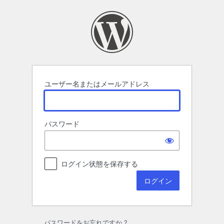
ロ
グ
イ
ン
ユーザー名またはメールアドレス
パスワード
ログイン状態を保存する
パスワードをお忘れですか ?