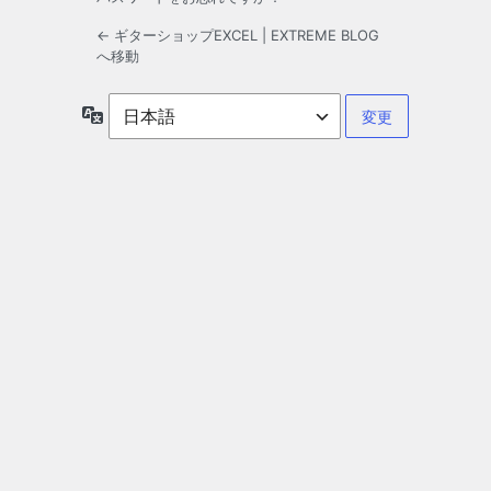
← ギターショップEXCEL | EXTREME BLOG
へ移動
言
語