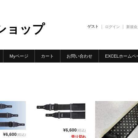
トショップ
ゲスト
ログイン
新規会
Myページ
カート
お問い合わせ
EXCELホームペ
¥6,600
(税込)
¥6,600
(税込)
売り切れ