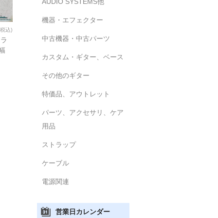
AUDIO SYSTEMS他
機器・エフェクター
(税込)
中古機器・中古パーツ
トラ
)幅
カスタム・ギター、ベース
その他のギター
特価品、アウトレット
パーツ、アクセサリ、ケア
用品
ストラップ
ケーブル
電源関連
営業日カレンダー