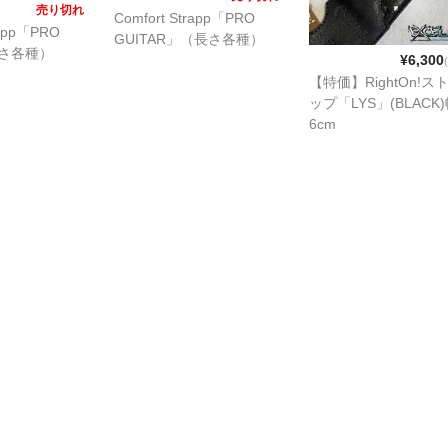
売り切れ
Comfort Strapp「PRO
rapp「PRO
GUITAR」（長さ各種）
長さ各種）
¥6,300
【特価】RightOn!ス
ップ「LYS」(BLACK
6cm