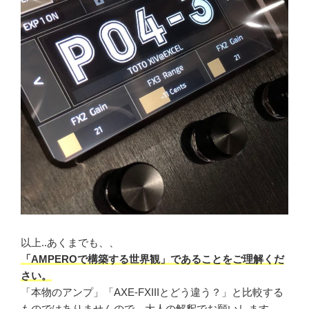
以上..あくまでも、、
「AMPEROで構築する世界観」であることをご理解くだ
さい。
「本物のアンプ」「AXE-FXIIIとどう違う？」と比較する
ものではありませんので、大人の解釈でお願いします。