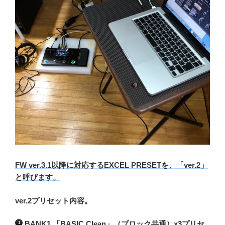
FW ver.3.1以降に対応するEXCEL PRESETを、「ver.2」
と呼びます。
ver.2プリセット内容。
BANK1 「BASIC Clean」（ブロック共通）x3プリセ
1