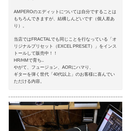
AMPEROのエディットについては自分ですることは
もちろんできますが、結構しんどいです（個人差あ
り）。
当店ではFRACTALでも同じことを行なっている「オ
リジナルプリセット（EXCEL PRESET）」をインス
トールして販売中！！
HR/HMで育ち..
やがて、フュージョン、AORにハマり、
ギターを弾く世代「40代以上」のお客様に喜んでい
ただける内容。