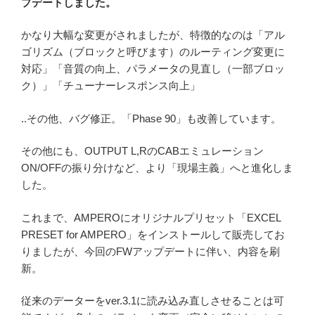
プデートしました。
かなり大幅な変更がされましたが、特徴的なのは「アル
ゴリズム（ブロックと呼びます）のルーティング変更に
対応」「音質の向上、パラメータの見直し（一部ブロッ
ク）」「チューナーレスポンス向上」
..その他、バグ修正。「Phase 90」も改善しています。
その他にも、OUTPUT L,RのCABエミュレーション
ON/OFFの振り分けなど、より「現場主義」へと進化しま
した。
これまで、AMPEROにオリジナルプリセット「EXCEL
PRESET for AMPERO」をインストールして販売してお
りましたが、今回のFWアップデートに伴い、内容を刷
新。
従来のデーターをver.3.1に読み込み直しさせることは可