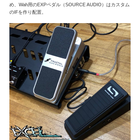
め、Wah用のEXPペダル（SOURCE AUDIO）はカスタム
のIFを作り配置。