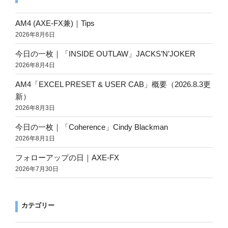
ジ
ジ
ー
ジ
AM4 (AXE-FX兼)｜Tips
送
2026年8月6日
り
今日の一枚｜「INSIDE OUTLAW」JACKS’N’JOKER
2026年8月4日
AM4「EXCEL PRESET & USER CAB」概要（2026.8.3更
新）
2026年8月3日
今日の一枚｜「Coherence」Cindy Blackman
2026年8月1日
フォローアップの日｜AXE-FX
2026年7月30日
カテゴリー