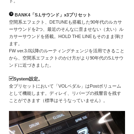
ド。
BANK4「S.Lサウンド」x3プリセット
4
空間系エフェクト、DETUNEも搭載した90年代のルカサ
ーサウンドを2つ、最近のそんなに歪ませない（太い）ル
カサーサウンドを搭載。HOLD THE LINEもそのまま弾け
ます。
FW ver.3.0以降のルーティングチェンジを活用できること
から、空間系エフェクトのかけ方がより90年代のS.Lサウ
ンドに近づきました。
System設定。
全プリセットにおいて「VOLペダル」はPostボリューム
として機能します。ディレイ、リバーブの残響音を残す
ことができます（標準はそうなっていません）。