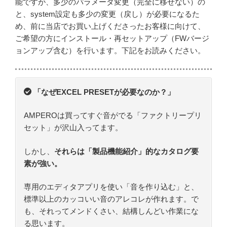
能ですが、多少のパラメータ変更（完全に移せない）の
と、system設定も多少の変更（戻し）が必要になるた
め、前に当店でお買い上げくださったお客様に向けて、
ご希望の方にインストール・再セットアップ（FWバージ
ョンアップ含む）を行います。下記をお読みください。
「なぜEXCEL PRESETが必要なのか？」
AMPEROは買ってすぐ音がでる「ファクトリープリ
セット」が沢山入ってます。
しかし、
それらは「製品機能紹介」的なカタログ要
素が強い。
専用のエディタアプリを使い「音を作り込む」と、
標準以上のカッコいい音のアレコレが作れます。で
も、それってメンドくさい、結構しんどい作業にな
る思います。