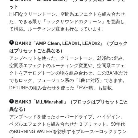
ット
Hi-Fiなクリーントーン、空間系エフェクトを組み合わせ
た、できる限り「ラックサウンドのクリーン」を意識し
て構築。ルーティング変更も行なっています。
BANK2「AMP Clean, LEAD#1, LEAD#2」（ブロック
2
はプリセットごと異なる）
アンプヘッドを使った、クリーントーン、2段階の歪み。
空間系エフェクトのルーティング変更や、空間系エフェ
クトをアナログトーンの物を組み合わせ、このBANKだけ
でもロック、フュージョン系の「1曲に対応」できます。
DETUNEの組み合わせを使った「EVH風」も搭載。
BANK3「M.L/Marshall」（ブロックはプリセットごと
3
異なる）
アンプヘッドを使ったオーバードライブ、ハイゲイン、
ペダルエフェクトを組み合わせた３プリセット。90年代
のBURNING WATERを彷彿するブルース〜ロックサウン