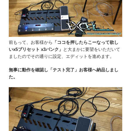
前もって、お客様から
「ココを押したらこーなって欲し
いx5プリセット x3バンク」
と大まかに要望をいただいて
ましたのでその通りに設定、エディットを進めます。
無事に動作を確認し「テスト完了」お客様へ納品しまし
た。