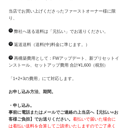
当店でお買い上げくださったファーストオーナー様に限
り、
弊社へ送る送料は「元払い」でお送りください。
1
返送送料（送料(中)料金に準じます。）
2
再構築費用として：FWアップデート、新プリセットイ
3
ンストール、セットアップ費用 合計¥1,600（税別）
「1+2+3の費用」にて対応します。
お申し込み方法、期間。
・申し込み。
事前に電話またはメールでご連絡の上当店へ【元払い=お
客様ご負担】でお送りください。
着払いで届いた場合に
は着払い送料を合算してご請求いたしますのでご了承く