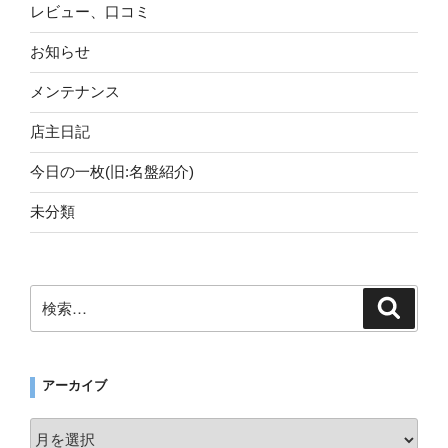
レビュー、口コミ
お知らせ
メンテナンス
店主日記
今日の一枚(旧:名盤紹介)
未分類
検
検
索
索:
アーカイブ
ア