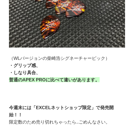
（WLバージョンの柴崎浩シグネーチャーピック）
・グリップ感、
・しなり具合、
普通のAPEX PROに比べて違いがあります。
今週末には「EXCELネットショップ限定」で発売開
始！！
限定数のため売り切れちゃったら..ごめんなさい。