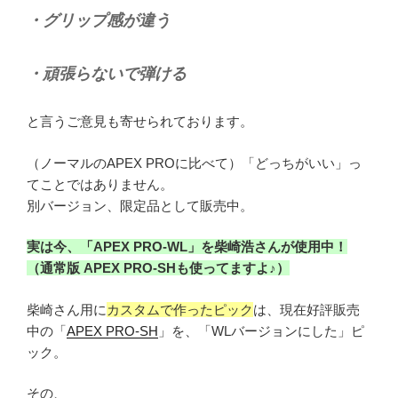
・グリップ感が違う
・頑張らないで弾ける
と言うご意見も寄せられております。
（ノーマルのAPEX PROに比べて）「どっちがいい」っ
てことではありません。
別バージョン、限定品として販売中。
実は今、「APEX PRO-WL」を柴崎浩さんが使用中！
（通常版 APEX PRO-SHも使ってますよ♪）
柴崎さん用に
カスタムで作ったピック
は、現在好評販売
中の「
APEX PRO-SH
」を、「WLバージョンにした」ピ
ック。
その、